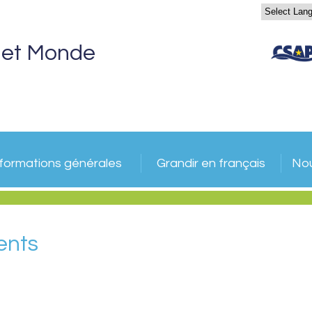
 et Monde
nformations générales
Grandir en français
Nou
ents