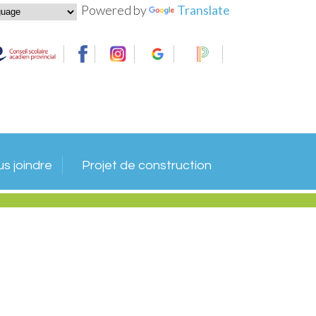
Powered by
Translate
s joindre
Projet de construction